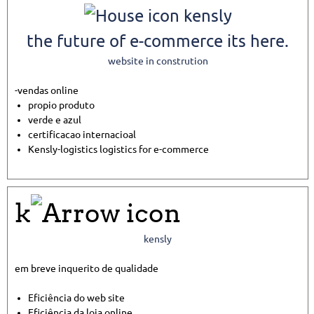
kensly
the future of e-commerce its here.
website in constrution
-vendas online
propio produto
verde e azul
certificacao internacioal
Kensly-logistics logistics for e-commerce
k
kensly
em breve inquerito de qualidade
Eficiência do web site
Eficiência da loja online