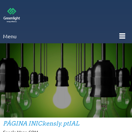
Menu
PÁGINA INICkensly. ptIAL