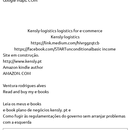
Google Maps. COM
Kensly-logistics logistics for e-commerce
Kensly-logistics
https://link.medium.com/hIvrggzqtcb
https://facebook.com/STARTunconditionalbasic income
Site em construção.
http://www.kensly.pt
Amazon kindle author
AMAZON. COM
Ventura rodrigues alves
Read and buy my e-books
Leia os meus e-books
e-book plano de negócios kensly. pt e
Como fugir às regulamentações do governo sem arranjar problemas
com a esquerda